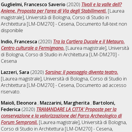
Guglielmi, Francesco Saverio
(2020)
Tivoli e la valle dell?
Aniene. Proposta per l'area di Via degli Stabilimenti.
[Laurea
magistrale], Università di Bologna, Corso di Studio in
Architettura [LM-DM270] - Cesena
, Documento full-text non
disponibile
Indio, Francesca
(2020)
Tra la Cartiera Ducale e il Metauro.
Centro culturale a Fermignano.
[Laurea magistrale], Università
di Bologna, Corso di Studio in
Architettura [LM-DM270] -
Cesena
Lazzeri, Sara
(2020)
Sarsina: il paesaggio diventa teatro.
[Laurea magistrale], Università di Bologna, Corso di Studio in
Architettura [LM-DM270] - Cesena
, Documento ad accesso
riservato.
Maioli, Eleonora
;
Mazzarini, Margherita
;
Bartoloni,
Federica
(2020)
TRAMANDARE LA CITTA' Proposte per la
conservazione e la valorizzazione del Parco Archeologico di
Forum Sempronii.
[Laurea magistrale], Università di Bologna,
Corso di Studio in
Architettura [LM-DM270] - Cesena
,