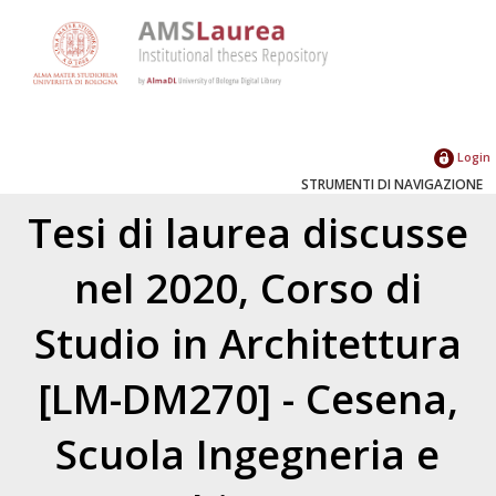
Login
STRUMENTI DI NAVIGAZIONE
Tesi di laurea discusse
nel 2020, Corso di
Studio in Architettura
[LM-DM270] - Cesena,
Scuola Ingegneria e