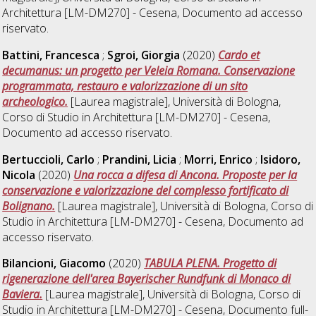
Architettura [LM-DM270] - Cesena
, Documento ad accesso
riservato.
Battini, Francesca
;
Sgroi, Giorgia
(2020)
Cardo et
decumanus: un progetto per Veleia Romana. Conservazione
programmata, restauro e valorizzazione di un sito
archeologico.
[Laurea magistrale], Università di Bologna,
Corso di Studio in
Architettura [LM-DM270] - Cesena
,
Documento ad accesso riservato.
Bertuccioli, Carlo
;
Prandini, Licia
;
Morri, Enrico
;
Isidoro,
Nicola
(2020)
Una rocca a difesa di Ancona. Proposte per la
conservazione e valorizzazione del complesso fortificato di
Bolignano.
[Laurea magistrale], Università di Bologna, Corso di
Studio in
Architettura [LM-DM270] - Cesena
, Documento ad
accesso riservato.
Bilancioni, Giacomo
(2020)
TABULA PLENA. Progetto di
rigenerazione dell'area Bayerischer Rundfunk di Monaco di
Baviera.
[Laurea magistrale], Università di Bologna, Corso di
Studio in
Architettura [LM-DM270] - Cesena
, Documento full-