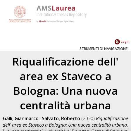
Login
STRUMENTI DI NAVIGAZIONE
Riqualificazione dell'
area ex Staveco a
Bologna: Una nuova
centralità urbana
Galli, Gianmarco
;
Salvato, Roberto
(2020)
Riqualificazione
dell' area ex Staveco a Bologna: Una nuova centralità urbana.