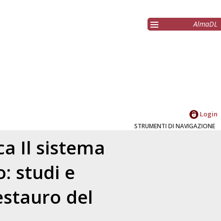
AlmaDL
Login
STRUMENTI DI NAVIGAZIONE
a Il sistema
o: studi e
estauro del