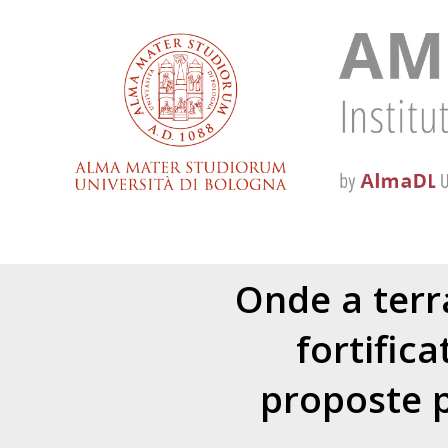
Onde a terr
fortifica
proposte p