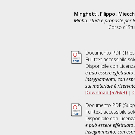
Minghetti, Filippo
;
Miecchi
Minho: studi e proposte per la
Corso di Stu
Documento PDF (Thesi
Full-text accessibile sol
Disponibile con Licenz
e può essere effettuato 
insegnamento, con espre
sul materiale è riservat
Download (526kB)
|
C
Documento PDF (Supple
Full-text accessibile sol
Disponibile con Licenz
e può essere effettuato 
insegnamento, con espre