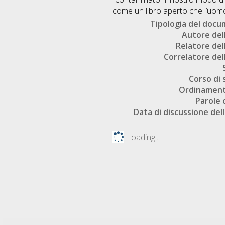
come un libro aperto che l’uo
Tipologia del doc
Autore dell
Relatore dell
Correlatore dell
Corso di 
Ordinament
Parole 
Data di discussione dell
Loading...