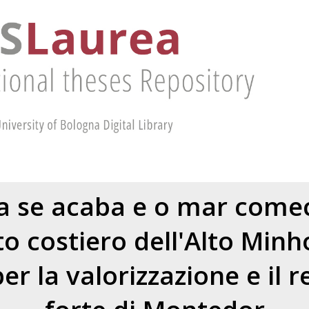
a se acaba e o mar comec
to costiero dell'Alto Minh
er la valorizzazione e il r