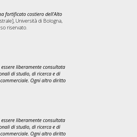
fortificato costiero dell'Alto
rale], Università di Bologna,
o riservato.
uò essere liberamente consultata
ali di studio, di ricerca e di
commerciale. Ogni altro diritto
uò essere liberamente consultata
ali di studio, di ricerca e di
commerciale. Ogni altro diritto