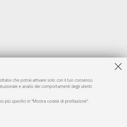
ltativi che potrai attivare solo con il tuo consenso.
tituzionale e analisi dei comportamenti degli utenti.
i più specifici in "Mostra cookie di profilazione".