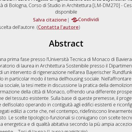
tà di Bologna, Corso di Studio in
Architettura [LM-DM270] - Ce
disponibile
Salva citazione
Condividi
scelta dell'autore. (
Contatta l'autore
)
Abstract
 in una prima fase presso l’Università Tecnica di Monaco di Bavi
ratorio di laurea in Architettura Sostenibile presso il Dipartiment
i un intervento di rigenerazione nell’area Bayerischer Rundfunk 
 in particolar modo il tema dell’housing sociale. Nell’affrontare
ia sociale, la tesi mette in discussione la pratica della demolizi
ormazione della città di Monaco, offrendo una differente prospet
ne del tessuto esistente. Sulla base di queste premesse, il proge
ll’isolato operando in contiguità agli edifici esistenti e ricon
ati edilizi a corte che, nel contempo, ridefiniscono linearmente
o. Le scelte tipologico-funzionali si coniugano con scelte tecno
ienza energetica e di qualità abitativa secondo la più ampia accezi
umento
Tesi di laurea (Laurea magistrale)