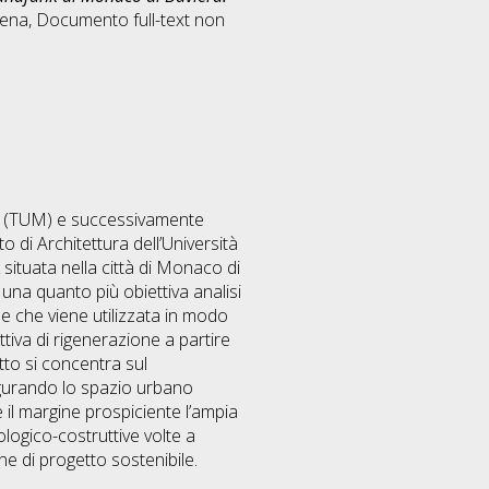
sena
, Documento full-text non
era (TUM) e successivamente
o di Architettura dell’Università
situata nella città di Monaco di
 una quanto più obiettiva analisi
one che viene utilizzata in modo
tiva di rigenerazione a partire
tto si concentra sul
figurando lo spazio urbano
 il margine prospiciente l’ampia
logico-costruttive volte a
one di progetto sostenibile.