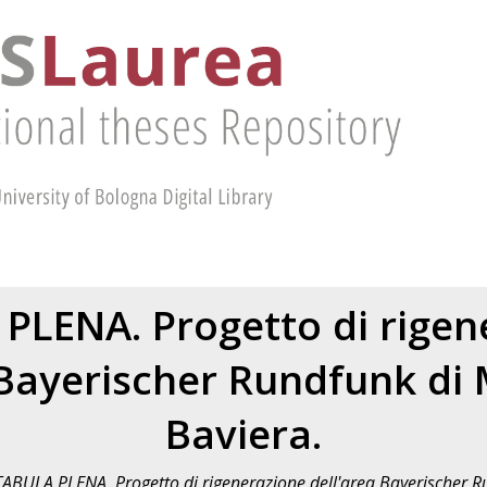
PLENA. Progetto di rigen
 Bayerischer Rundfunk di
Baviera.
TABULA PLENA. Progetto di rigenerazione dell'area Bayerischer R