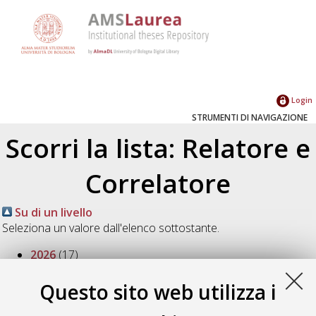
Login
STRUMENTI DI NAVIGAZIONE
Scorri la lista: Relatore e
Correlatore
Su di un livello
Seleziona un valore dall'elenco sottostante.
2026
(17)
2025
(19)
2024
(19)
Questo sito web utilizza i
2023
(15)