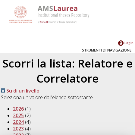
Login
STRUMENTI DI NAVIGAZIONE
Scorri la lista: Relatore e
Correlatore
Su di un livello
Seleziona un valore dall'elenco sottostante.
2026
(1)
2025
(2)
2024
(4)
2023
(4)