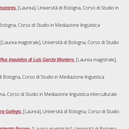
amazares.
[Laurea], Università di Bologna, Corso di Studio in
 Bologna, Corso di Studio in
Mediazione linguistica
[Laurea magistrale], Università di Bologna, Corso di Studio
iños inquietos di Luis García Montero.
[Laurea magistrale],
di Bologna, Corso di Studio in
Mediazione linguistica
na, Corso di Studio in
Mediazione linguistica interculturale
ura Gallego.
[Laurea], Università di Bologna, Corso di Studio
 animata Pocoyo.
[Laurea magistrale], Università di Bologna,