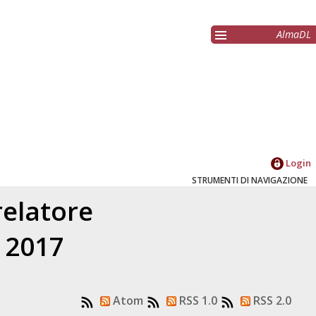
AlmaDL
Login
STRUMENTI DI NAVIGAZIONE
relatore
l 2017
Atom
RSS 1.0
RSS 2.0