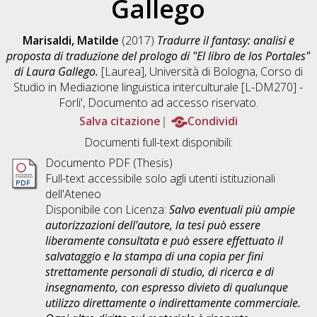
Gallego
Marisaldi, Matilde
(2017)
Tradurre il fantasy: analisi e
proposta di traduzione del prologo di "El libro de los Portales"
di Laura Gallego.
[Laurea], Università di Bologna, Corso di
Studio in
Mediazione linguistica interculturale [L-DM270] -
Forli'
, Documento ad accesso riservato.
Salva citazione
Condividi
Documenti full-text disponibili:
Documento PDF (Thesis)
Full-text accessibile solo agli utenti istituzionali
dell'Ateneo
Disponibile con Licenza:
Salvo eventuali più ampie
autorizzazioni dell'autore, la tesi può essere
liberamente consultata e può essere effettuato il
salvataggio e la stampa di una copia per fini
strettamente personali di studio, di ricerca e di
insegnamento, con espresso divieto di qualunque
utilizzo direttamente o indirettamente commerciale.