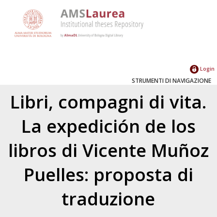
Login
STRUMENTI DI NAVIGAZIONE
Libri, compagni di vita.
La expedición de los
libros di Vicente Muñoz
Puelles: proposta di
traduzione