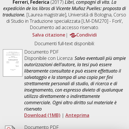
Ferreri, Federica
(2017)
Libri, compagni di vita. La
expedición de los libros di Vicente Muñoz Puelles: proposta di
traduzione.
[Laurea magistrale], Università di Bologna, Corso
di Studio in
Traduzione specializzata [LM-DM270] - Forli'
,
Documento ad accesso riservato.
Salva citazione
Condividi
Documenti full-text disponibili:
Documento PDF
Disponibile con Licenza:
Salvo eventuali più ampie
autorizzazioni dell'autore, la tesi può essere
liberamente consultata e può essere effettuato il
salvataggio e la stampa di una copia per fini
strettamente personali di studio, di ricerca e di
insegnamento, con espresso divieto di qualunque
utilizzo direttamente o indirettamente
commerciale. Ogni altro diritto sul materiale è
riservato
Download (1MB)
|
Anteprima
Documento PDF