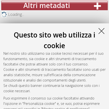
Altri metadati
Loading...
Questo sito web utilizza i
cookie
Nel nostro sito utilizziamo sia cookie tecnici necessari per il suo
funzionamento, sia cookie e altri strumenti di tracciamento
facoltativi che potrai attivare solo con il tuo consenso.
Cookie e altri strumenti di tracciamento facoltativi sono usati per
analisi statistiche, misure sull'efficacia della comunicazione
Gestione del documento:
istituzionale e analisi dei comportamenti degli utenti.
Se chiudi questo banner continuerai la navigazione solo con i
cookie necessari.
Puoi esprimere il consenso sui cookie facoltativi attivando
Atom
l'opzione in "Personalizza cookie" e, se vuoi, potrai esprimere
Rss 1.0
consensi più specifici in "Mostra cookie di profilazione".