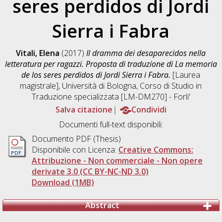
seres perdidos di Jordi
Sierra i Fabra
Vitali, Elena
(2017)
Il dramma dei desaparecidos nella
letteratura per ragazzi. Proposta di traduzione di La memoria
de los seres perdidos di Jordi Sierra i Fabra.
[Laurea
magistrale], Università di Bologna, Corso di Studio in
Traduzione specializzata [LM-DM270] - Forli'
Salva citazione
Condividi
Documenti full-text disponibili:
Documento PDF (Thesis)
Disponibile con Licenza:
Creative Commons:
Attribuzione - Non commerciale - Non opere
derivate 3.0 (CC BY-NC-ND 3.0)
Download (1MB)
Abstract