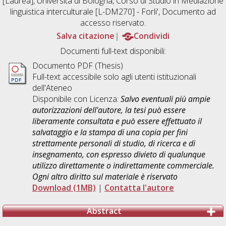
[Laurea], Università di Bologna, Corso di Studio in
Mediazione
linguistica interculturale [L-DM270] - Forli'
, Documento ad
accesso riservato.
Salva citazione
Condividi
Documenti full-text disponibili:
Documento PDF (Thesis)
Full-text accessibile solo agli utenti istituzionali
dell'Ateneo
Disponibile con Licenza:
Salvo eventuali più ampie
autorizzazioni dell'autore, la tesi può essere
liberamente consultata e può essere effettuato il
salvataggio e la stampa di una copia per fini
strettamente personali di studio, di ricerca e di
insegnamento, con espresso divieto di qualunque
utilizzo direttamente o indirettamente commerciale.
Ogni altro diritto sul materiale è riservato
Download (1MB)
|
Contatta l'autore
Abstract