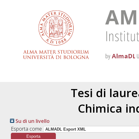
Tesi di laur
Chimica in
Su di un livello
Esporta come