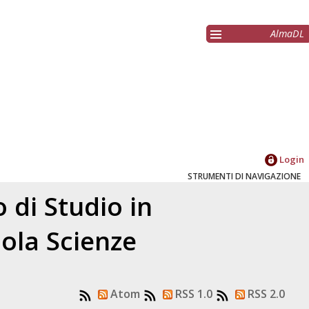
AlmaDL
Login
STRUMENTI DI NAVIGAZIONE
 di Studio in
ola Scienze
Atom
RSS 1.0
RSS 2.0