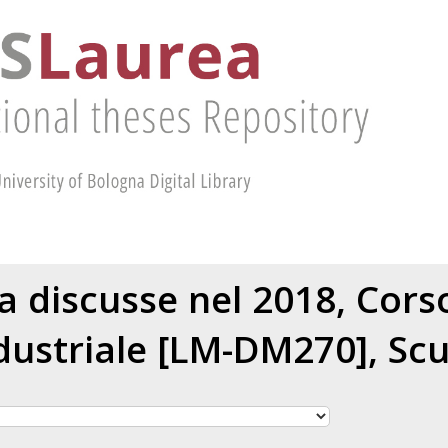
ea discusse nel 2018, Corso
dustriale [LM-DM270], Scu