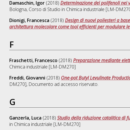
Damaschin, Igor
(2018)
Determinazione dei polifenoli nei v
Bologna, Corso di Studio in
Chimica industriale [LM-DM27
Dionigi, Francesca
(2018)
Design di nuovi poliesteri a base
architettura molecolare come tool efficienti per modulare le
F
Fraschetti, Francesco
(2018)
Preparazione mediante elett
Chimica industriale [LM-DM270]
Freddi, Giovanni
(2018)
One-pot Butyl Levulinate Producti
DM270]
, Documento ad accesso riservato.
G
Ganzerla, Luca
(2018)
Studio della riduzione catalitica di
in
Chimica industriale [LM-DM270]