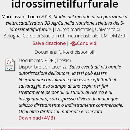
idrossimetilfurfurale
Mantovani, Luca
(2018)
Studio del metodo di preparazione di
elettrocatalizzatori 3D Ag/Cu nella riduzione selettiva del 5-
idrossimetilfurfurale.
[Laurea magistrale], Università di
Bologna, Corso di Studio in
Chimica industriale [LM-DM270]
Salva citazione
Condividi
Documenti full-text disponibili:
Documento PDF (Thesis)
Disponibile con Licenza:
Salvo eventuali più ampie
autorizzazioni dell'autore, la tesi può essere
liberamente consultata e può essere effettuato il
salvataggio e la stampa di una copia per fini
strettamente personali di studio, di ricerca e di
insegnamento, con espresso divieto di qualunque
utilizzo direttamente o indirettamente commerciale.
Ogni altro diritto sul materiale è riservato
Download (4MB)