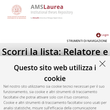
Login
STRUMENTI DI NAVIGAZIONE
Scorri la lista: Relatore e
Correlatore
Questo sito web utilizza i
Su di un livello
cookie
Seleziona un valore dall'elenco sottostante.
Nel nostro sito utilizziamo sia cookie tecnici necessari per il suo
2019
(1)
funzionamento, sia cookie e altri strumenti di tracciamento
2018
(3)
facoltativi che potrai attivare solo con il tuo consenso.
2017
(1)
Cookie e altri strumenti di tracciamento facoltativi sono usati per
2016
(1)
analisi statistiche, misure sull'efficacia della comunicazione