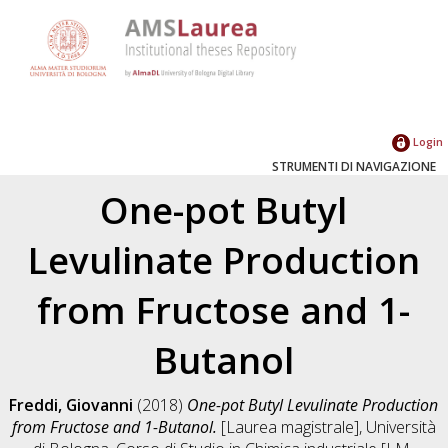
Login
STRUMENTI DI NAVIGAZIONE
One-pot Butyl
Levulinate Production
from Fructose and 1-
Butanol
Freddi, Giovanni
(2018)
One-pot Butyl Levulinate Production
from Fructose and 1-Butanol.
[Laurea magistrale], Università