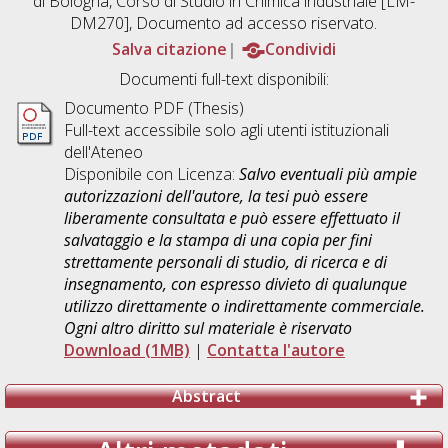
di Bologna, Corso di Studio in
Chimica industriale [LM-
DM270]
, Documento ad accesso riservato.
Salva citazione
Condividi
Documenti full-text disponibili:
Documento PDF (Thesis)
Full-text accessibile solo agli utenti istituzionali
dell'Ateneo
Disponibile con Licenza:
Salvo eventuali più ampie
autorizzazioni dell'autore, la tesi può essere
liberamente consultata e può essere effettuato il
salvataggio e la stampa di una copia per fini
strettamente personali di studio, di ricerca e di
insegnamento, con espresso divieto di qualunque
utilizzo direttamente o indirettamente commerciale.
Ogni altro diritto sul materiale è riservato
Download (1MB)
|
Contatta l'autore
Abstract