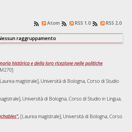
Atom
RSS 1.0
RSS 2.0
Nessun raggruppamento
ria histórica e della loro ricezione nelle politiche
DM270]
Laurea magistrale], Università di Bologna, Corso di Studio
gistrale], Università di Bologna, Corso di Studio in
Lingua,
ouchables".
[Laurea magistrale], Università di Bologna, Corso