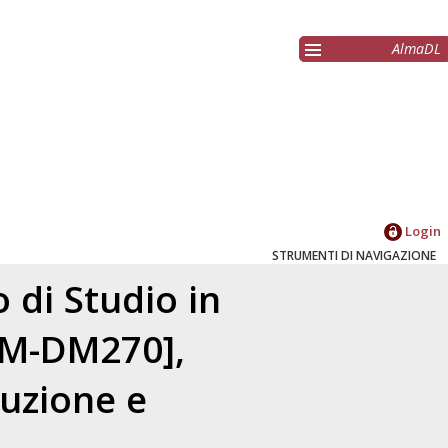
AlmaDL
Login
STRUMENTI DI NAVIGAZIONE
 di Studio in
LM-DM270],
duzione e