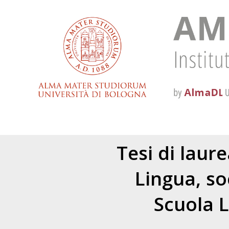
Tesi di laur
Lingua, s
Scuola L