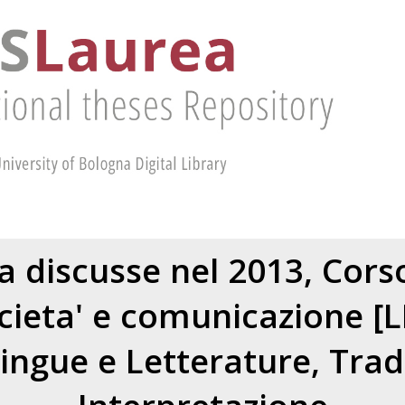
ea discusse nel 2013, Corso
ocieta' e comunicazione [
ingue e Letterature, Tra