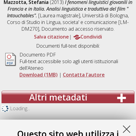
Mazzotta, Stefania
(2013)
I fenomeni linguistici giovanili in
Francia e in Italia. Analisi linguistica e traduttiva del film "
Intouchables".
[Laurea magistrale], Università di Bologna,
Corso di Studio in
Lingua, societa' e comunicazione [LM-
DM270]
, Documento ad accesso riservato.
Salva citazione
Condividi
Documenti full-text disponibili:
Documento PDF
Full-text accessibile solo agli utenti istituzionali
dell'Ateneo
Download (1MB)
|
Contatta l'autore
Altri metadati
Loading...
Questo sito web utilizza i