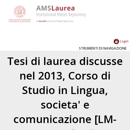
Login
STRUMENTI DI NAVIGAZIONE
Tesi di laurea discusse
nel 2013, Corso di
Studio in Lingua,
societa' e
comunicazione [LM-