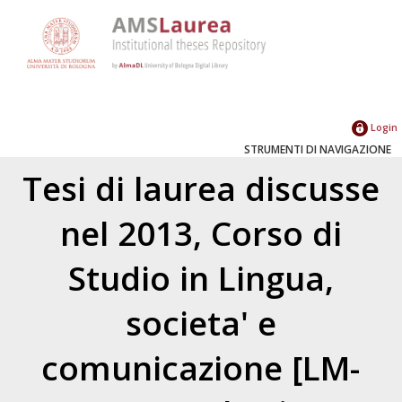
Login
STRUMENTI DI NAVIGAZIONE
Tesi di laurea discusse
nel 2013, Corso di
Studio in Lingua,
societa' e
comunicazione [LM-