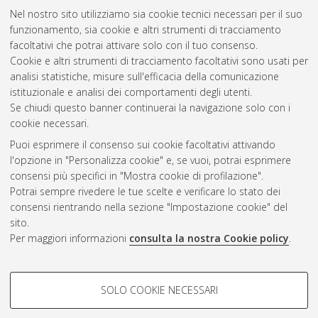
oxidation, antioxidant activity, and enzyme functionality.
Nel nostro sito utilizziamo sia cookie tecnici necessari per il suo
[Laurea magistrale], Università di Bologna, Corso di Studio in
funzionamento, sia cookie e altri strumenti di tracciamento
Scienze e tecnologie alimentari [LM-DM270] - Cesena
,
facoltativi che potrai attivare solo con il tuo consenso.
Documento full-text non disponibile
Cookie e altri strumenti di tracciamento facoltativi sono usati per
analisi statistiche, misure sull'efficacia della comunicazione
Questa lista e' stata generata il
Thu Aug 6 16:48:43 2026
istituzionale e analisi dei comportamenti degli utenti.
CEST
.
Se chiudi questo banner continuerai la navigazione solo con i
cookie necessari.
Puoi esprimere il consenso sui cookie facoltativi attivando
Atom
l'opzione in "Personalizza cookie" e, se vuoi, potrai esprimere
Rss 1.0
consensi più specifici in "Mostra cookie di profilazione".
Potrai sempre rivedere le tue scelte e verificare lo stato dei
Rss 2.0
consensi rientrando nella sezione "Impostazione cookie" del
sito.
Per maggiori informazioni
consulta la nostra Cookie policy
.
AMS Laurea
Servizio implementato e gestito da
AlmaDL
Impostazioni Cookie
COOKIE DI PROFILAZIONE -
SOLO COOKIE NECESSARI
Informativa sulla privacy
FACOLTATIVI
Condizioni d’uso del sito