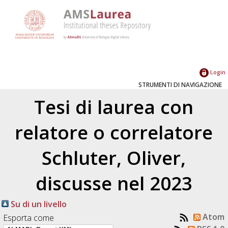
Login
STRUMENTI DI NAVIGAZIONE
Tesi di laurea con
relatore o correlatore
Schluter, Oliver
,
discusse nel 2023
Su di un livello
Atom
Esporta come