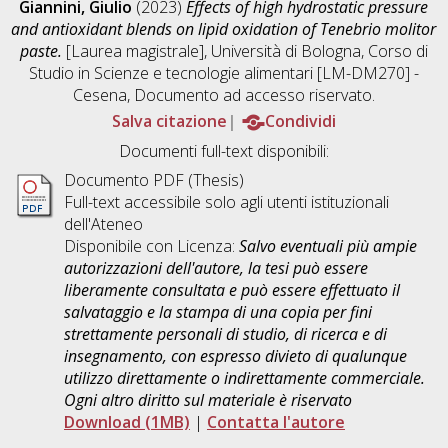
Giannini, Giulio
(2023)
Effects of high hydrostatic pressure
and antioxidant blends on lipid oxidation of Tenebrio molitor
paste.
[Laurea magistrale], Università di Bologna, Corso di
Studio in
Scienze e tecnologie alimentari [LM-DM270] -
Cesena
, Documento ad accesso riservato.
Salva citazione
Condividi
Documenti full-text disponibili:
Documento PDF (Thesis)
Full-text accessibile solo agli utenti istituzionali
dell'Ateneo
Disponibile con Licenza:
Salvo eventuali più ampie
autorizzazioni dell'autore, la tesi può essere
liberamente consultata e può essere effettuato il
salvataggio e la stampa di una copia per fini
strettamente personali di studio, di ricerca e di
insegnamento, con espresso divieto di qualunque
utilizzo direttamente o indirettamente commerciale.
Ogni altro diritto sul materiale è riservato
Download (1MB)
|
Contatta l'autore