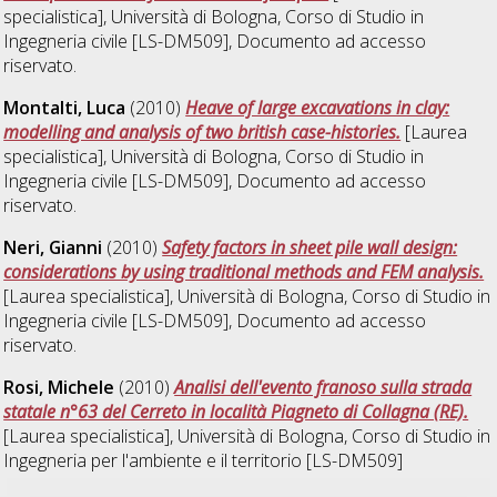
specialistica], Università di Bologna, Corso di Studio in
Ingegneria civile [LS-DM509]
, Documento ad accesso
riservato.
Montalti, Luca
(2010)
Heave of large excavations in clay:
modelling and analysis of two british case-histories.
[Laurea
specialistica], Università di Bologna, Corso di Studio in
Ingegneria civile [LS-DM509]
, Documento ad accesso
riservato.
Neri, Gianni
(2010)
Safety factors in sheet pile wall design:
considerations by using traditional methods and FEM analysis.
[Laurea specialistica], Università di Bologna, Corso di Studio in
Ingegneria civile [LS-DM509]
, Documento ad accesso
riservato.
Rosi, Michele
(2010)
Analisi dell'evento franoso sulla strada
statale n°63 del Cerreto in località Piagneto di Collagna (RE).
[Laurea specialistica], Università di Bologna, Corso di Studio in
Ingegneria per l'ambiente e il territorio [LS-DM509]