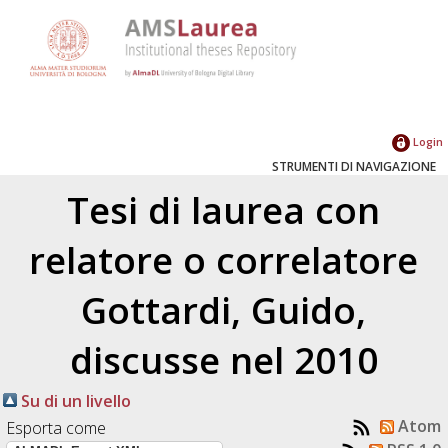
Login
STRUMENTI DI NAVIGAZIONE
Tesi di laurea con
relatore o correlatore
Gottardi, Guido
,
discusse nel 2010
Su di un livello
Atom
Esporta come