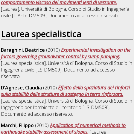
comportamento viscoso dei movimenti lenti di versante.
[Laurea], Università di Bologna, Corso di Studio in
Ingegneria
civile [L-Ante DM509]
, Documento ad accesso riservato.
Laurea specialistica
Baraghini, Beatrice
(2010)
Experimental investigation on the
factors governing groundwater control by sump pumping.
[Laurea specialistica], Università di Bologna, Corso di Studio in
Ingegneria civile [LS-DM509]
, Documento ad accesso
riservato.
D’Agnese, Claudia
(2010)
Effetto della spaziatura dei rinforzi
sulla stabilità delle strutture di sostegno in terra rinforzata.
[Laurea specialistica], Università di Bologna, Corso di Studio in
Ingegneria per l'ambiente e il territorio [LS-DM509]
,
Documento ad accesso riservato.
Marchi, Filippo
(2010)
Application of numerical methods to
earthquake stability assessment of slopes.
[Laurea