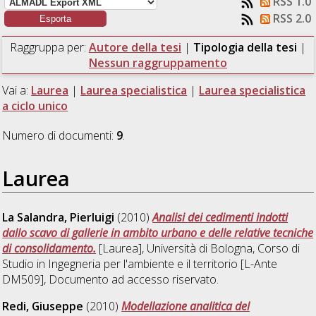
RSS 1.0
RSS 2.0
Raggruppa per:
Autore della tesi
|
Tipologia della tesi
|
Nessun raggruppamento
Vai a:
Laurea
|
Laurea specialistica
|
Laurea specialistica
a ciclo unico
Numero di documenti:
9
.
Laurea
La Salandra, Pierluigi
(2010)
Analisi dei cedimenti indotti
dallo scavo di gallerie in ambito urbano e delle relative tecniche
di consolidamento.
[Laurea], Università di Bologna, Corso di
Studio in
Ingegneria per l'ambiente e il territorio [L-Ante
DM509]
, Documento ad accesso riservato.
Redi, Giuseppe
(2010)
Modellazione analitica del