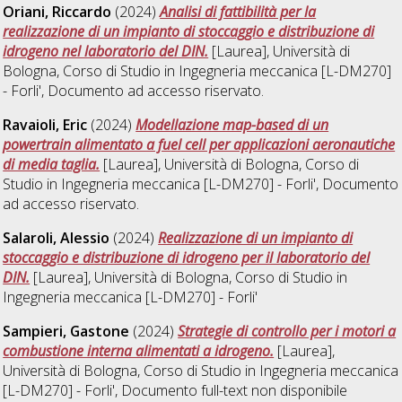
Oriani, Riccardo
(2024)
Analisi di fattibilità per la
realizzazione di un impianto di stoccaggio e distribuzione di
idrogeno nel laboratorio del DIN.
[Laurea], Università di
Bologna, Corso di Studio in
Ingegneria meccanica [L-DM270]
- Forli'
, Documento ad accesso riservato.
Ravaioli, Eric
(2024)
Modellazione map-based di un
powertrain alimentato a fuel cell per applicazioni aeronautiche
di media taglia.
[Laurea], Università di Bologna, Corso di
Studio in
Ingegneria meccanica [L-DM270] - Forli'
, Documento
ad accesso riservato.
Salaroli, Alessio
(2024)
Realizzazione di un impianto di
stoccaggio e distribuzione di idrogeno per il laboratorio del
DIN.
[Laurea], Università di Bologna, Corso di Studio in
Ingegneria meccanica [L-DM270] - Forli'
Sampieri, Gastone
(2024)
Strategie di controllo per i motori a
combustione interna alimentati a idrogeno.
[Laurea],
Università di Bologna, Corso di Studio in
Ingegneria meccanica
[L-DM270] - Forli'
, Documento full-text non disponibile