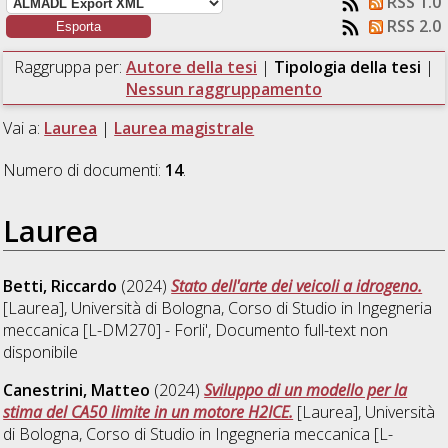
RSS 1.0
RSS 2.0
Raggruppa per:
Autore della tesi
|
Tipologia della tesi
|
Nessun raggruppamento
Vai a:
Laurea
|
Laurea magistrale
Numero di documenti:
14
.
Laurea
Betti, Riccardo
(2024)
Stato dell'arte dei veicoli a idrogeno.
[Laurea], Università di Bologna, Corso di Studio in
Ingegneria
meccanica [L-DM270] - Forli'
, Documento full-text non
disponibile
Canestrini, Matteo
(2024)
Sviluppo di un modello per la
stima del CA50 limite in un motore H2ICE.
[Laurea], Università
di Bologna, Corso di Studio in
Ingegneria meccanica [L-