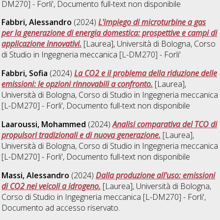
DM270] - Forli'
, Documento full-text non disponibile
Fabbri, Alessandro
(2024)
L'impiego di microturbine a gas
per la generazione di energia domestica: prospettive e campi di
applicazione innovativi.
[Laurea], Università di Bologna, Corso
di Studio in
Ingegneria meccanica [L-DM270] - Forli'
Fabbri, Sofia
(2024)
La CO2 e il problema della riduzione delle
emissioni: le opzioni rinnovabili a confronto.
[Laurea],
Università di Bologna, Corso di Studio in
Ingegneria meccanica
[L-DM270] - Forli'
, Documento full-text non disponibile
Laaroussi, Mohammed
(2024)
Analisi comparativa del TCO di
propulsori tradizionali e di nuova generazione.
[Laurea],
Università di Bologna, Corso di Studio in
Ingegneria meccanica
[L-DM270] - Forli'
, Documento full-text non disponibile
Massi, Alessandro
(2024)
Dalla produzione all'uso: emissioni
di CO2 nei veicoli a idrogeno.
[Laurea], Università di Bologna,
Corso di Studio in
Ingegneria meccanica [L-DM270] - Forli'
,
Documento ad accesso riservato.