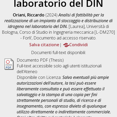
laboratorio del DIN
Oriani, Riccardo
(2024)
Analisi di fattibilità per la
realizzazione di un impianto di stoccaggio e distribuzione di
idrogeno nel laboratorio del DIN.
[Laurea], Università di
Bologna, Corso di Studio in
Ingegneria meccanica [L-DM270]
- Forli'
, Documento ad accesso riservato.
Salva citazione
Condividi
Documenti full-text disponibili:
Documento PDF (Thesis)
Full-text accessibile solo agli utenti istituzionali
dell'Ateneo
Disponibile con Licenza:
Salvo eventuali più ampie
autorizzazioni dell'autore, la tesi può essere
liberamente consultata e può essere effettuato il
salvataggio e la stampa di una copia per fini
strettamente personali di studio, di ricerca e di
insegnamento, con espresso divieto di qualunque
utilizzo direttamente o indirettamente commerciale.