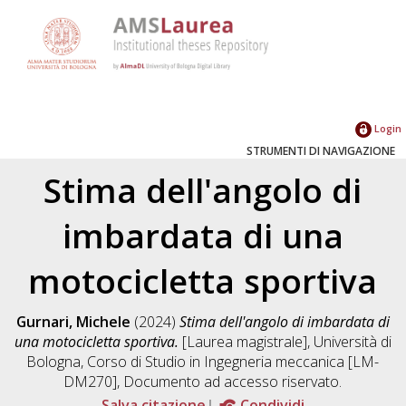
Login
STRUMENTI DI NAVIGAZIONE
Stima dell'angolo di
imbardata di una
motocicletta sportiva
Gurnari, Michele
(2024)
Stima dell'angolo di imbardata di
una motocicletta sportiva.
[Laurea magistrale], Università di
Bologna, Corso di Studio in
Ingegneria meccanica [LM-
DM270]
, Documento ad accesso riservato.
Salva citazione
Condividi