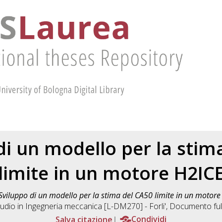
di un modello per la stim
limite in un motore H2IC
Sviluppo di un modello per la stima del CA50 limite in un motore
udio in
Ingegneria meccanica [L-DM270] - Forli'
, Documento full
Salva citazione
Condividi