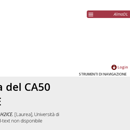
AlmaDL
Login
STRUMENTI DI NAVIGAZIONE
a del CA50
E
 H2ICE.
[Laurea], Università di
-text non disponibile