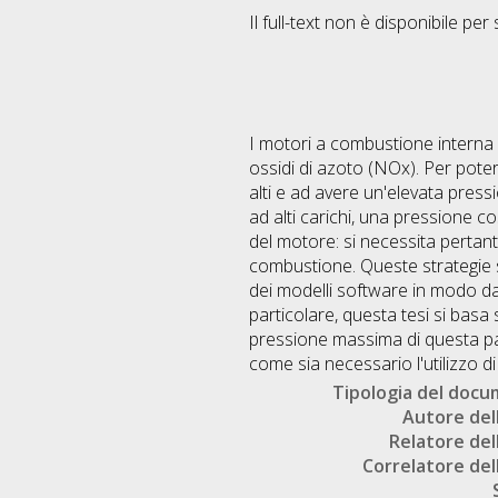
Il full-text non è disponibile per 
I motori a combustione interna 
ossidi di azoto (NOx). Per poter
alti e ad avere un'elevata pres
ad alti carichi, una pressione cos
del motore: si necessita pertant
combustione. Queste strategie s
dei modelli software in modo da
particolare, questa tesi si basa
pressione massima di questa part
come sia necessario l'utilizzo d
Tipologia del doc
Autore dell
Relatore dell
Correlatore dell