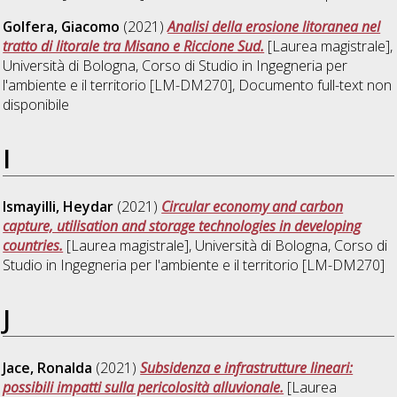
Golfera, Giacomo
(2021)
Analisi della erosione litoranea nel
tratto di litorale tra Misano e Riccione Sud.
[Laurea magistrale],
Università di Bologna, Corso di Studio in
Ingegneria per
l'ambiente e il territorio [LM-DM270]
, Documento full-text non
disponibile
I
Ismayilli, Heydar
(2021)
Circular economy and carbon
capture, utilisation and storage technologies in developing
countries.
[Laurea magistrale], Università di Bologna, Corso di
Studio in
Ingegneria per l'ambiente e il territorio [LM-DM270]
J
Jace, Ronalda
(2021)
Subsidenza e infrastrutture lineari:
possibili impatti sulla pericolosità alluvionale.
[Laurea