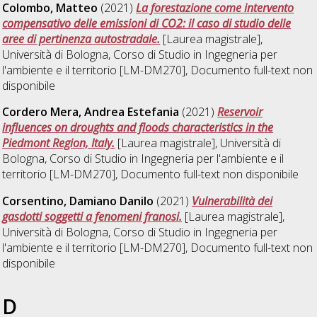
Colombo, Matteo
(2021)
La forestazione come intervento
compensativo delle emissioni di CO2: il caso di studio delle
aree di pertinenza autostradale.
[Laurea magistrale],
Università di Bologna, Corso di Studio in
Ingegneria per
l'ambiente e il territorio [LM-DM270]
, Documento full-text non
disponibile
Cordero Mera, Andrea Estefania
(2021)
Reservoir
influences on droughts and floods characteristics in the
Piedmont Region, Italy.
[Laurea magistrale], Università di
Bologna, Corso di Studio in
Ingegneria per l'ambiente e il
territorio [LM-DM270]
, Documento full-text non disponibile
Corsentino, Damiano Danilo
(2021)
Vulnerabilità dei
gasdotti soggetti a fenomeni franosi.
[Laurea magistrale],
Università di Bologna, Corso di Studio in
Ingegneria per
l'ambiente e il territorio [LM-DM270]
, Documento full-text non
disponibile
D