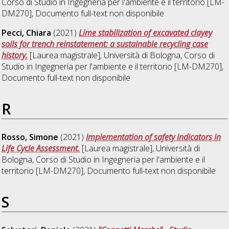
Corso di Studio in
Ingegneria per l'ambiente e il territorio [LM-
DM270]
, Documento full-text non disponibile
Pecci, Chiara
(2021)
Lime stabilization of excavated clayey
soils for trench reinstatement: a sustainable recycling case
history.
[Laurea magistrale], Università di Bologna, Corso di
Studio in
Ingegneria per l'ambiente e il territorio [LM-DM270]
,
Documento full-text non disponibile
R
Rosso, Simone
(2021)
Implementation of safety indicators in
Life Cycle Assessment.
[Laurea magistrale], Università di
Bologna, Corso di Studio in
Ingegneria per l'ambiente e il
territorio [LM-DM270]
, Documento full-text non disponibile
S