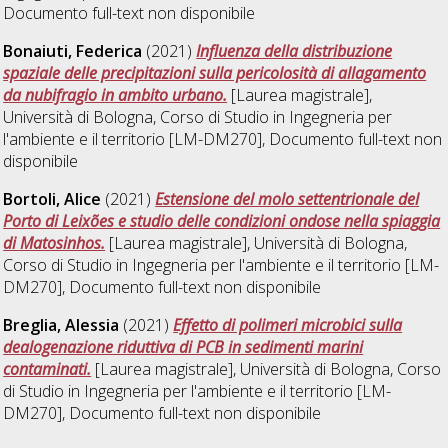
Documento full-text non disponibile
Bonaiuti, Federica
(2021)
Influenza della distribuzione
spaziale delle precipitazioni sulla pericolosità di allagamento
da nubifragio in ambito urbano.
[Laurea magistrale],
Università di Bologna, Corso di Studio in
Ingegneria per
l'ambiente e il territorio [LM-DM270]
, Documento full-text non
disponibile
Bortoli, Alice
(2021)
Estensione del molo settentrionale del
Porto di Leixões e studio delle condizioni ondose nella spiaggia
di Matosinhos.
[Laurea magistrale], Università di Bologna,
Corso di Studio in
Ingegneria per l'ambiente e il territorio [LM-
DM270]
, Documento full-text non disponibile
Breglia, Alessia
(2021)
Effetto di polimeri microbici sulla
dealogenazione riduttiva di PCB in sedimenti marini
contaminati.
[Laurea magistrale], Università di Bologna, Corso
di Studio in
Ingegneria per l'ambiente e il territorio [LM-
DM270]
, Documento full-text non disponibile