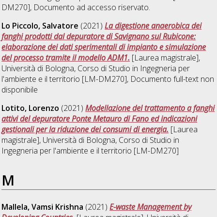
DM270]
, Documento ad accesso riservato.
Lo Piccolo, Salvatore
(2021)
La digestione anaerobica dei
fanghi prodotti dal depuratore di Savignano sul Rubicone:
elaborazione dei dati sperimentali di impianto e simulazione
del processo tramite il modello ADM1.
[Laurea magistrale],
Università di Bologna, Corso di Studio in
Ingegneria per
l'ambiente e il territorio [LM-DM270]
, Documento full-text non
disponibile
Lotito, Lorenzo
(2021)
Modellazione del trattamento a fanghi
attivi del depuratore Ponte Metauro di Fano ed indicazioni
gestionali per la riduzione dei consumi di energia.
[Laurea
magistrale], Università di Bologna, Corso di Studio in
Ingegneria per l'ambiente e il territorio [LM-DM270]
M
Mallela, Vamsi Krishna
(2021)
E-waste Management by