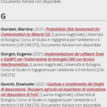
Documento full-text non disponibile
G
Giordani, Martina
(2021)
Probabilistic Risk Assessment for
Contamination by Mineral Oil.
[Laurea magistrale], Università
di Bologna, Corso di Studio in
Ingegneria per l'ambiente e il
territorio [LM-DM270]
, Documento full-text non disponibile
Giorgini, Eugenia
(2021)
Implementazione dei software Snap
e StaMPS per l'elaborazione di immagini SAR con tecnica
interferometrica.
[Laurea magistrale], Università di Bologna,
Corso di Studio in
Ingegneria per l'ambiente e il territorio [LM-
DM270]
Giunchi, Emanuele
(2021)
Gestione e smaltimento dei fanghi
di depurazione. Recupero agricolo ed esperienze di sonicazione
nel depuratore di Forlì.
[Laurea magistrale], Università di
Bologna, Corso di Studio in
Ingegneria per l'ambiente e il
territorio [LM-DM270]
, Documento full-text non disponibile