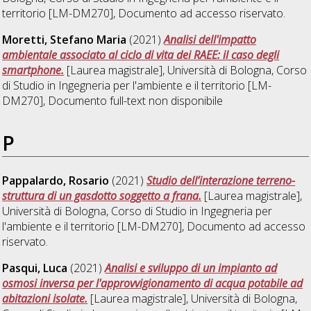
territorio [LM-DM270]
, Documento ad accesso riservato.
Moretti, Stefano Maria
(2021)
Analisi dell'impatto
ambientale associato al ciclo di vita dei RAEE: il caso degli
smartphone.
[Laurea magistrale], Università di Bologna, Corso
di Studio in
Ingegneria per l'ambiente e il territorio [LM-
DM270]
, Documento full-text non disponibile
P
Pappalardo, Rosario
(2021)
Studio dell’interazione terreno-
struttura di un gasdotto soggetto a frana.
[Laurea magistrale],
Università di Bologna, Corso di Studio in
Ingegneria per
l'ambiente e il territorio [LM-DM270]
, Documento ad accesso
riservato.
Pasqui, Luca
(2021)
Analisi e sviluppo di un impianto ad
osmosi inversa per l'approvvigionamento di acqua potabile ad
abitazioni isolate.
[Laurea magistrale], Università di Bologna,