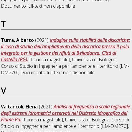
Documento full-text non disponibile
T
Turra, Alberto
(2021)
Indagine sulla stabilità delle discariche:
il caso di studio dell'ampliamento della discarica presso il polo
integrato per la gestione dei rifiuti di Belladanza, Città di
Castello (PG).
[Laurea magistrale], Università di Bologna,
Corso di Studio in
Ingegneria per l'ambiente e il territorio [LM-
DM270]
, Documento full-text non disponibile
V
Valtancoli, Elena
(2021)
Analisi di frequenza a scala regionale
degli estremi idrometrici osservati nel Distretto Idrografico del
Fiume Po.
[Laurea magistrale], Università di Bologna, Corso di
Studio in
Ingegneria per l'ambiente e il territorio [LM-DM270]
,