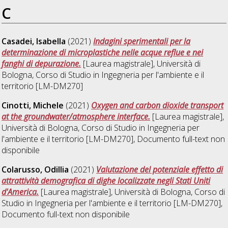
C
Casadei, Isabella
(2021)
Indagini sperimentali per la
determinazione di microplastiche nelle acque reflue e nei
fanghi di depurazione.
[Laurea magistrale], Università di
Bologna, Corso di Studio in
Ingegneria per l'ambiente e il
territorio [LM-DM270]
Cinotti, Michele
(2021)
Oxygen and carbon dioxide transport
at the groundwater/atmosphere interface.
[Laurea magistrale],
Università di Bologna, Corso di Studio in
Ingegneria per
l'ambiente e il territorio [LM-DM270]
, Documento full-text non
disponibile
Colarusso, Odillia
(2021)
Valutazione del potenziale effetto di
attrattività demografica di dighe localizzate negli Stati Uniti
d'America.
[Laurea magistrale], Università di Bologna, Corso di
Studio in
Ingegneria per l'ambiente e il territorio [LM-DM270]
,
Documento full-text non disponibile