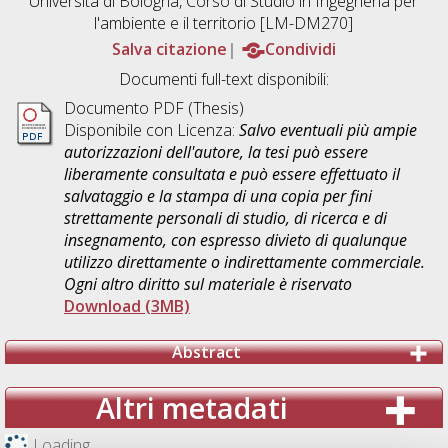
Università di Bologna, Corso di Studio in
Ingegneria per
l'ambiente e il territorio [LM-DM270]
Salva citazione
Condividi
Documenti full-text disponibili:
Documento PDF (Thesis)
Disponibile con Licenza:
Salvo eventuali più ampie
autorizzazioni dell'autore, la tesi può essere
liberamente consultata e può essere effettuato il
salvataggio e la stampa di una copia per fini
strettamente personali di studio, di ricerca e di
insegnamento, con espresso divieto di qualunque
utilizzo direttamente o indirettamente commerciale.
Ogni altro diritto sul materiale è riservato
Download (3MB)
Abstract
Altri metadati
Loading...