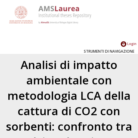
Login
STRUMENTI DI NAVIGAZIONE
Analisi di impatto
ambientale con
metodologia LCA della
cattura di CO2 con
sorbenti: confronto tra