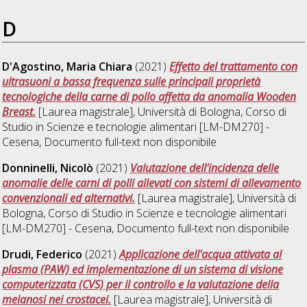
D
D'Agostino, Maria Chiara
(2021)
Effetto del trattamento con
ultrasuoni a bassa frequenza sulle principali proprietà
tecnologiche della carne di pollo affetta da anomalia Wooden
Breast.
[Laurea magistrale], Università di Bologna, Corso di
Studio in
Scienze e tecnologie alimentari [LM-DM270] -
Cesena
, Documento full-text non disponibile
Donninelli, Nicolò
(2021)
Valutazione dell'incidenza delle
anomalie delle carni di polli allevati con sistemi di allevamento
convenzionali ed alternativi.
[Laurea magistrale], Università di
Bologna, Corso di Studio in
Scienze e tecnologie alimentari
[LM-DM270] - Cesena
, Documento full-text non disponibile
Drudi, Federico
(2021)
Applicazione dell'acqua attivata al
plasma (PAW) ed implementazione di un sistema di visione
computerizzata (CVS) per il controllo e la valutazione della
melanosi nei crostacei.
[Laurea magistrale], Università di