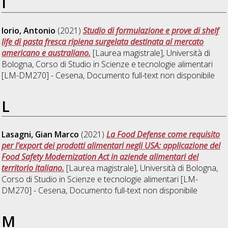
I
Iorio, Antonio
(2021)
Studio di formulazione e prove di shelf
life di pasta fresca ripiena surgelata destinata al mercato
americano e australiano.
[Laurea magistrale], Università di
Bologna, Corso di Studio in
Scienze e tecnologie alimentari
[LM-DM270] - Cesena
, Documento full-text non disponibile
L
Lasagni, Gian Marco
(2021)
La Food Defense come requisito
per l'export dei prodotti alimentari negli USA: applicazione del
Food Safety Modernization Act in aziende alimentari del
territorio italiano.
[Laurea magistrale], Università di Bologna,
Corso di Studio in
Scienze e tecnologie alimentari [LM-
DM270] - Cesena
, Documento full-text non disponibile
M