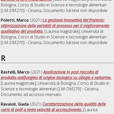
Bologna, Corso di Studio in
Scienze e tecnologie alimentari
[LM-DM270] - Cesena
, Documento full-text non disponibile
Poletti, Marco
(2021)
La gestione innovativa del frantoio:
ottimizzazione delle variabili di processo per il miglioramento
qualitativo del prodotto.
[Laurea magistrale], Università di
Bologna, Corso di Studio in
Scienze e tecnologie alimentari
[LM-DM270] - Cesena
, Documento full-text non disponibile
R
Rastelli, Marco
(2021)
Applicazione in post raccolta di
prodotto antifungino di origine biologica su ciliegie e nettarine.
[Laurea magistrale], Università di Bologna, Corso di Studio in
Scienze e tecnologie alimentari [LM-DM270] - Cesena
,
Documento ad accesso riservato.
Ravaioli, Giada
(2021)
Caratterizzazione della qualità delle
carni di polli a lenta velocità di accrescimento.
[Laurea