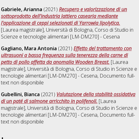
Gabriele, Arianna
(2021)
Recupero e valorizzazione di un
sottoprodotto dell'industria lattiero casearia mediante
l'applicazione di ceppi selezionati di Yarrowia lipolytica.
[Laurea magistrale], Università di Bologna, Corso di Studio in
Scienze e tecnologie alimentari [LM-DM270] - Cesena
Gagliano, Mara Antonia
(2021)
Effetto del trattamento con
ultrasuoni a bassa frequenza sulla tenerezza della carne di
petto di pollo affetta da anomalia Wooden Breast.
[Laurea
magistrale], Università di Bologna, Corso di Studio in
Scienze e
tecnologie alimentari [LM-DM270] - Cesena
, Documento full-
text non disponibile
Gubellini, Bianca
(2021)
Valutazione della stabilità ossidativa
di un paté di salmone arricchito in polifenoli.
[Laurea
magistrale], Università di Bologna, Corso di Studio in
Scienze e
tecnologie alimentari [LM-DM270] - Cesena
, Documento full-
text non disponibile