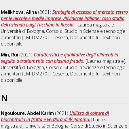
Melikhova, Alina
(2021)
Strategie di accesso al mercato estero
per le piccole e medie imprese vitivinicole italiane: caso studio
dell'azienda Luigi Tacchino in Russia.
[Laurea magistrale],
Università di Bologna, Corso di Studio in
Scienze e tecnologie
alimentari [LM-DM270] - Cesena
, Documento full-text non
disponibile
Min, Rui
(2021)
Caratteristiche qualitative degli alimenti in
seguito a trattamento con plasma freddo.
[Laurea magistrale],
Università di Bologna, Corso di Studio in
Scienze e tecnologie
alimentari [LM-DM270] - Cesena
, Documento full-text non
disponibile
N
Ngouloure, Abdel Karim
(2021)
Utilizzo di colture di
biocontrollo in frutta e verdura di IV gamma.
[Laurea
magistrale], Università di Bologna, Corso di Studio in
Scienze e