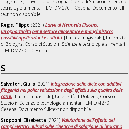
magistrale], Università di Bologna, Corso di Studio in
Scienze e
tecnologie alimentari [LM-DM270] - Cesena
, Documento full-
text non disponibile
Regis, Filippo
(2021)
Larve di Hermetia illucens,
un'opportunita per il settore alimentare e mangimistico:
possibili applicazioni e criticità.
[Laurea magistrale], Università
di Bologna, Corso di Studio in
Scienze e tecnologie alimentari
[LM-DM270] - Cesena
S
Salvatori, Giulia
(2021)
Integrazione delle diete con additivi
fitogenici nel pollo: valutazione degli effetti sulla qualità delle
carni.
[Laurea magistrale], Università di Bologna, Corso di
Studio in
Scienze e tecnologie alimentari [LM-DM270] -
Cesena
, Documento full-text non disponibile
Stopponi, Elisabetta
(2021)
Valutazione dell'effetto dei
campi elettrici pulsati sulle cinetiche di salagione di branzino