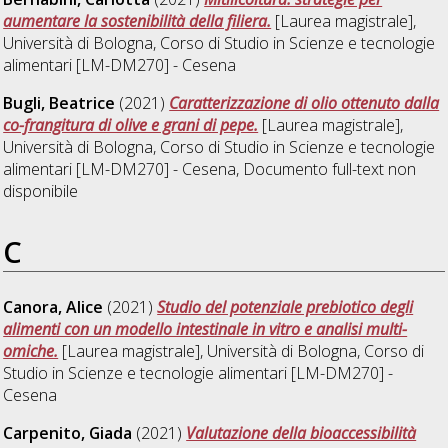
aumentare la sostenibilità della filiera.
[Laurea magistrale],
Università di Bologna, Corso di Studio in
Scienze e tecnologie
alimentari [LM-DM270] - Cesena
Bugli, Beatrice
(2021)
Caratterizzazione di olio ottenuto dalla
co-frangitura di olive e grani di pepe.
[Laurea magistrale],
Università di Bologna, Corso di Studio in
Scienze e tecnologie
alimentari [LM-DM270] - Cesena
, Documento full-text non
disponibile
C
Canora, Alice
(2021)
Studio del potenziale prebiotico degli
alimenti con un modello intestinale in vitro e analisi multi-
omiche.
[Laurea magistrale], Università di Bologna, Corso di
Studio in
Scienze e tecnologie alimentari [LM-DM270] -
Cesena
Carpenito, Giada
(2021)
Valutazione della bioaccessibilità