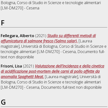
Bologna, Corso di Studio in
Scienze e tecnologie alimentari
[LM-DM270] - Cesena
F
Fellegara, Alberto
(2021)
Studio su differenti metodi di
affumicatura di salmone fresco (Salmo salar).
[Laurea
magistrale], Università di Bologna, Corso di Studio in
Scienze e
tecnologie alimentari [LM-DM270] - Cesena
, Documento full-
text non disponibile
Frisoni, Lisa
(2021)
Valutazione dell'incidenza e della cinetica
di acidificazione post-mortem delle carni di pollo affette da
anomalia Spaghetti Meat.
[Laurea magistrale], Università di
Bologna, Corso di Studio in
Scienze e tecnologie alimentari
[LM-DM270] - Cesena
, Documento full-text non disponibile
G