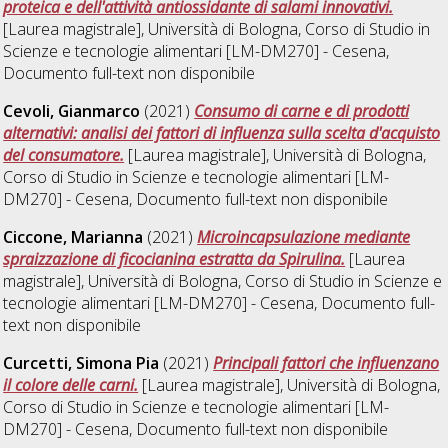
proteica e dell'attività antiossidante di salami innovativi.
[Laurea magistrale], Università di Bologna, Corso di Studio in
Scienze e tecnologie alimentari [LM-DM270] - Cesena
,
Documento full-text non disponibile
Cevoli, Gianmarco
(2021)
Consumo di carne e di prodotti
alternativi: analisi dei fattori di influenza sulla scelta d'acquisto
del consumatore.
[Laurea magistrale], Università di Bologna,
Corso di Studio in
Scienze e tecnologie alimentari [LM-
DM270] - Cesena
, Documento full-text non disponibile
Ciccone, Marianna
(2021)
Microincapsulazione mediante
spraizzazione di ficocianina estratta da Spirulina.
[Laurea
magistrale], Università di Bologna, Corso di Studio in
Scienze e
tecnologie alimentari [LM-DM270] - Cesena
, Documento full-
text non disponibile
Curcetti, Simona Pia
(2021)
Principali fattori che influenzano
il colore delle carni.
[Laurea magistrale], Università di Bologna,
Corso di Studio in
Scienze e tecnologie alimentari [LM-
DM270] - Cesena
, Documento full-text non disponibile