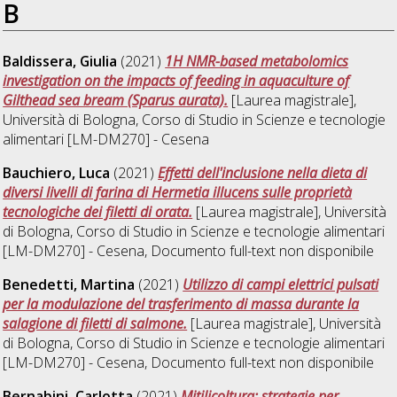
B
Baldissera, Giulia
(2021)
1H NMR-based metabolomics
investigation on the impacts of feeding in aquaculture of
Gilthead sea bream (Sparus aurata).
[Laurea magistrale],
Università di Bologna, Corso di Studio in
Scienze e tecnologie
alimentari [LM-DM270] - Cesena
Bauchiero, Luca
(2021)
Effetti dell'inclusione nella dieta di
diversi livelli di farina di Hermetia illucens sulle proprietà
tecnologiche dei filetti di orata.
[Laurea magistrale], Università
di Bologna, Corso di Studio in
Scienze e tecnologie alimentari
[LM-DM270] - Cesena
, Documento full-text non disponibile
Benedetti, Martina
(2021)
Utilizzo di campi elettrici pulsati
per la modulazione del trasferimento di massa durante la
salagione di filetti di salmone.
[Laurea magistrale], Università
di Bologna, Corso di Studio in
Scienze e tecnologie alimentari
[LM-DM270] - Cesena
, Documento full-text non disponibile
Bernabini, Carlotta
(2021)
Mitilicoltura: strategie per