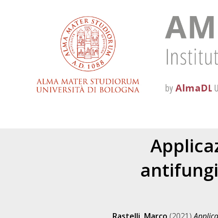
Applica
antifungi
Rastelli, Marco
(2021)
Applica