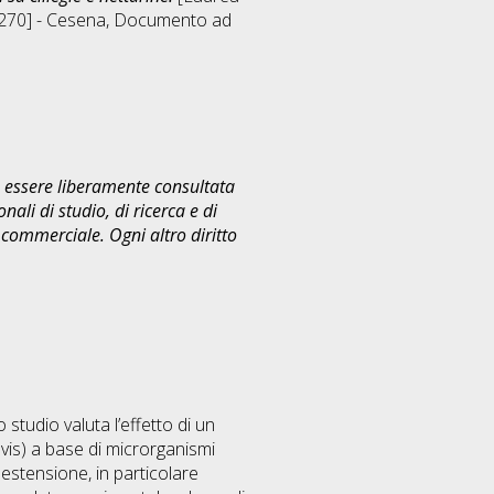
270] - Cesena
, Documento ad
uò essere liberamente consultata
ali di studio, di ricerca e di
commerciale. Ogni altro diritto
studio valuta l’effetto di un
evis) a base di microrganismi
 estensione, in particolare