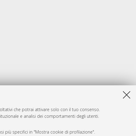
ltativi che potrai attivare solo con il tuo consenso.
tituzionale e analisi dei comportamenti degli utenti.
i più specifici in "Mostra cookie di profilazione".