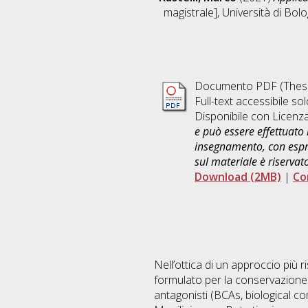
magistrale], Università di Bol
Documento PDF (Thesi
Full-text accessibile sol
Disponibile con Licenz
e può essere effettuato 
insegnamento, con espre
sul materiale è riservat
Download (2MB)
|
Co
Nell’ottica di un approccio più r
formulato per la conservazione po
antagonisti (BCAs, biological con