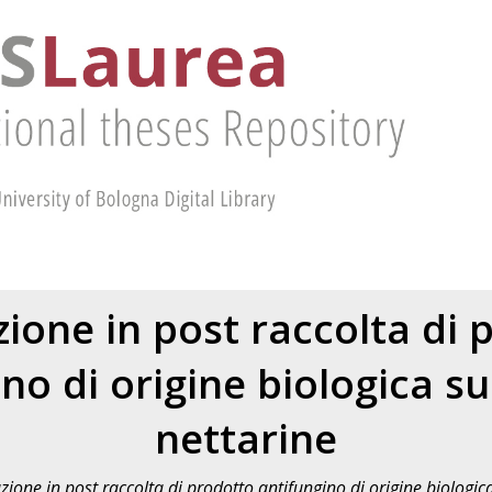
zione in post raccolta di 
no di origine biologica su 
nettarine
zione in post raccolta di prodotto antifungino di origine biologica 