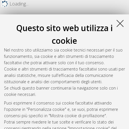
Loading...
Questo sito web utilizza i
cookie
Nel nostro sito utilizziamo sia cookie tecnici necessari per il suo
funzionamento, sia cookie e altri strumenti di tracciamento
facoltativi che potrai attivare solo con il tuo consenso.
Cookie e altri strumenti di tracciamento facoltativi sono usati per
analisi statistiche, misure sull'efficacia della comunicazione
Gestione del documento:
istituzionale e analisi dei comportamenti degli utenti.
Se chiudi questo banner continuerai la navigazione solo con i
cookie necessari.
Puoi esprimere il consenso sui cookie facoltativi attivando
Atom
l'opzione in "Personalizza cookie" e, se vuoi, potrai esprimere
Rss 1.0
consensi più specifici in "Mostra cookie di profilazione".
Potrai sempre rivedere le tue scelte e verificare lo stato dei
Rss 2.0
consensi rientrando nella sezione "Impostazione cookie" del