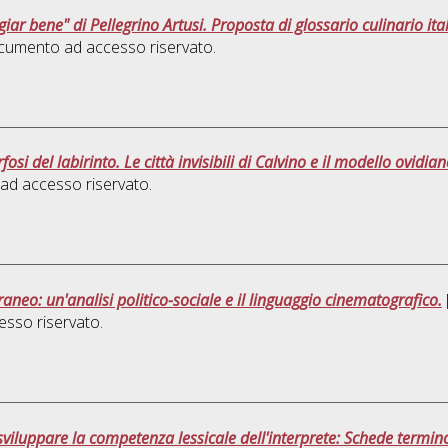
giar bene" di Pellegrino Artusi. Proposta di glossario culinario ita
cumento ad accesso riservato.
osi del labirinto. Le città invisibili di Calvino e il modello ovidian
ad accesso riservato.
eo: un'analisi politico-sociale e il linguaggio cinematografico.
sso riservato.
viluppare la competenza lessicale dell'interprete: Schede terminol