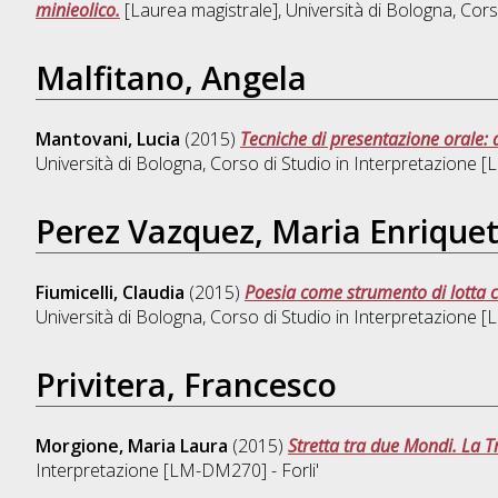
minieolico.
[Laurea magistrale], Università di Bologna, Cors
Malfitano, Angela
Mantovani, Lucia
(2015)
Tecniche di presentazione orale: 
Università di Bologna, Corso di Studio in
Interpretazione [
Perez Vazquez, Maria Enrique
Fiumicelli, Claudia
(2015)
Poesia come strumento di lotta co
Università di Bologna, Corso di Studio in
Interpretazione [
Privitera, Francesco
Morgione, Maria Laura
(2015)
Stretta tra due Mondi. La Tr
Interpretazione [LM-DM270] - Forli'