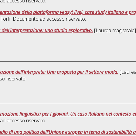
ad accesso riservato.
entazione della piattaforma veasyt live!, case study italiano e pr
orli'
, Documento ad accesso riservato.
 dell'interpretazione: uno studio esplorativo.
[Laurea magistrale],
azione dell'interprete: Una proposta per il settore moda.
[Laurea 
o riservato.
omozione linguistica per i giovani. Un caso italiano nel contesto 
ad accesso riservato.
dio di una politica dell'Unione europea in tema di sostenibilit