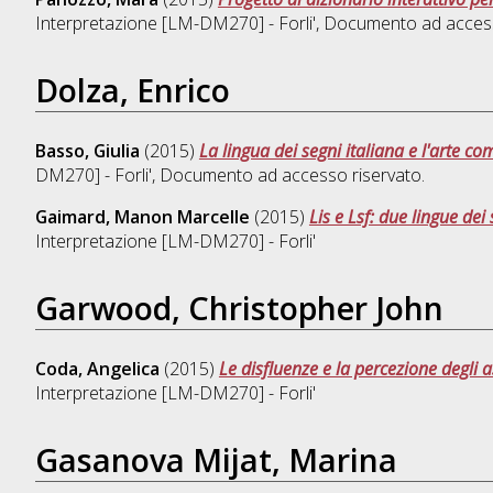
Interpretazione [LM-DM270] - Forli'
, Documento ad access
Dolza, Enrico
Basso, Giulia
(2015)
La lingua dei segni italiana e l'arte co
DM270] - Forli'
, Documento ad accesso riservato.
Gaimard, Manon Marcelle
(2015)
Lis e Lsf: due lingue dei 
Interpretazione [LM-DM270] - Forli'
Garwood, Christopher John
Coda, Angelica
(2015)
Le disfluenze e la percezione degli a
Interpretazione [LM-DM270] - Forli'
Gasanova Mijat, Marina