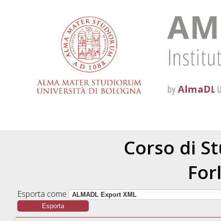
Corso di S
For
Esporta come