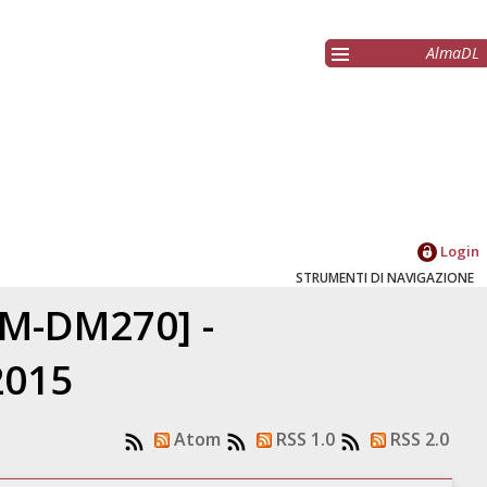
AlmaDL
Login
STRUMENTI DI NAVIGAZIONE
LM-DM270] -
2015
Atom
RSS 1.0
RSS 2.0