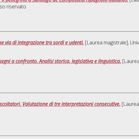
o riservato.
me via di integrazione tra sordi e udenti.
[Laurea magistrale], Univ
segni a confronto. Analisi storica, legislativa e linguistica.
[Laurea 
scoltatori. Valutazione di tre interpretazioni consecutive.
[Laurea 