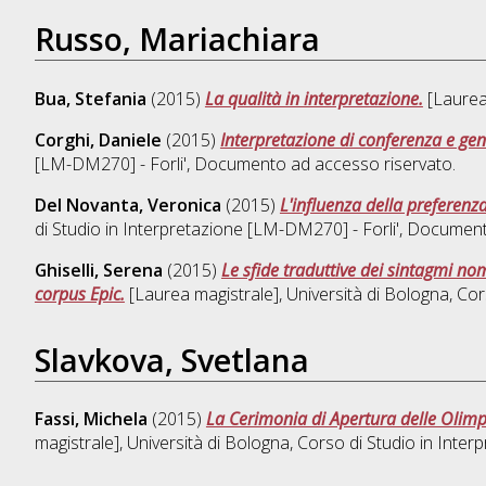
Russo, Mariachiara
Bua, Stefania
(2015)
La qualità in interpretazione.
[Laurea 
Corghi, Daniele
(2015)
Interpretazione di conferenza e gen
[LM-DM270] - Forli'
, Documento ad accesso riservato.
Del Novanta, Veronica
(2015)
L'influenza della preferenz
di Studio in
Interpretazione [LM-DM270] - Forli'
, Document
Ghiselli, Serena
(2015)
Le sfide traduttive dei sintagmi no
corpus Epic.
[Laurea magistrale], Università di Bologna, Cor
Slavkova, Svetlana
Fassi, Michela
(2015)
La Cerimonia di Apertura delle Olimpia
magistrale], Università di Bologna, Corso di Studio in
Interp