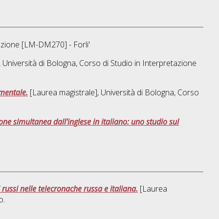
azione [LM-DM270] - Forli'
 Università di Bologna, Corso di Studio in
Interpretazione
imentale.
[Laurea magistrale], Università di Bologna, Corso
ne simultanea dall'inglese in italiano: uno studio sul
russi nelle telecronache russa e italiana.
[Laurea
o.