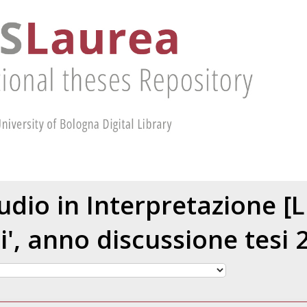
tudio in Interpretazione [
li', anno discussione tesi 