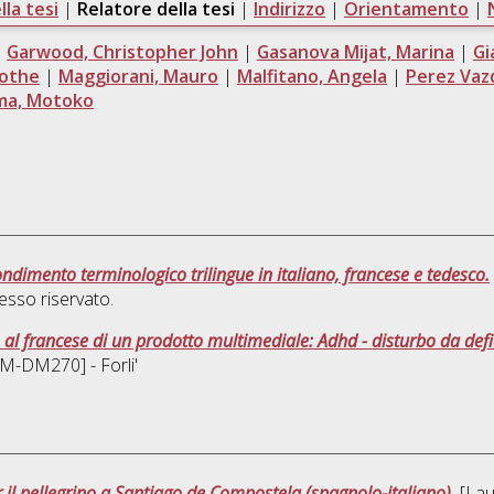
la tesi
|
Relatore della tesi
|
Indirizzo
|
Orientamento
|
|
Garwood, Christopher John
|
Gasanova Mijat, Marina
|
Gi
rothe
|
Maggiorani, Mauro
|
Malfitano, Angela
|
Perez Vaz
ma, Motoko
ondimento terminologico trilingue in italiano, francese e tedesco.
sso riservato.
 al francese di un prodotto multimediale: Adhd - disturbo da defici
LM-DM270] - Forli'
er il pellegrino a Santiago de Compostela (spagnolo-italiano).
[Laur