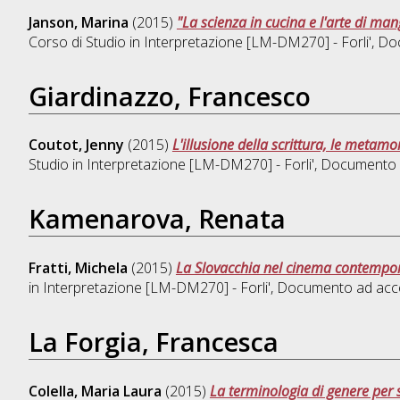
Janson, Marina
(2015)
"La scienza in cucina e l'arte di man
Corso di Studio in
Interpretazione [LM-DM270] - Forli'
, Do
Giardinazzo, Francesco
Coutot, Jenny
(2015)
L'illusione della scrittura, le metamorf
Studio in
Interpretazione [LM-DM270] - Forli'
, Documento 
Kamenarova, Renata
Fratti, Michela
(2015)
La Slovacchia nel cinema contemporan
in
Interpretazione [LM-DM270] - Forli'
, Documento ad acce
La Forgia, Francesca
Colella, Maria Laura
(2015)
La terminologia di genere per s