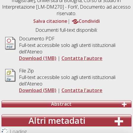
magistrale], Università di Bologna, Corso di Studio in
Interpretazione [LM-DM270] - Forli'
, Documento ad accesso
riservato.
Salva citazione
Condividi
Documenti full-text disponibili:
Documento PDF
Full-text accessibile solo agli utenti istituzionali
dell'Ateneo
Download (1MB)
|
Contatta l'autore
File Zip
Full-text accessibile solo agli utenti istituzionali
dell'Ateneo
Download (5MB)
|
Contatta l'autore
Abstract
Altri metadati
Loading...