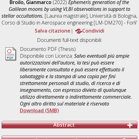
Broilo, Gianmarco
(2022)
Ephemeris generation of the
Galilean moons by using VLBI observations in support to
stellar occultations.
[Laurea magistrale], Università di Bologna,
Corso di Studio in
Aerospace engineering [LM-DM270] - Forli'
Salva citazione
Condividi
Documenti full-text disponibili:
Documento PDF (Thesis)
Disponibile con Licenza:
Salvo eventuali più ampie
autorizzazioni dell'autore, la tesi può essere
liberamente consultata e può essere effettuato il
salvataggio e la stampa di una copia per fini
strettamente personali di studio, di ricerca e di
insegnamento, con espresso divieto di qualunque
utilizzo direttamente o indirettamente commerciale.
Ogni altro diritto sul materiale è riservato
Download (5MB)
Abstract