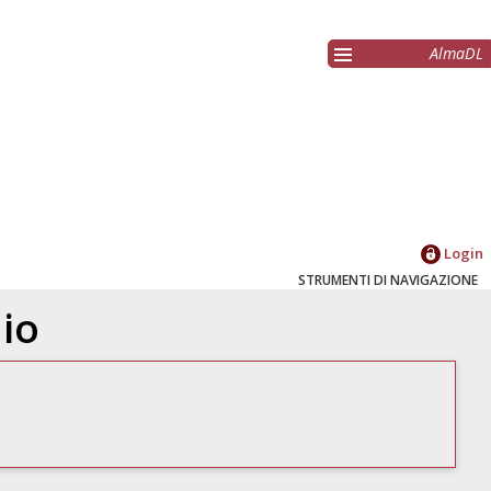
AlmaDL
Login
STRUMENTI DI NAVIGAZIONE
dio