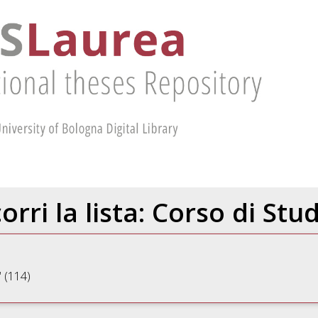
orri la lista: Corso di Stu
'
(114)