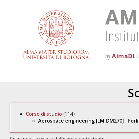
Sc
Corso di studio
(114)
Aerospace engineering [LM-DM270] - Forli