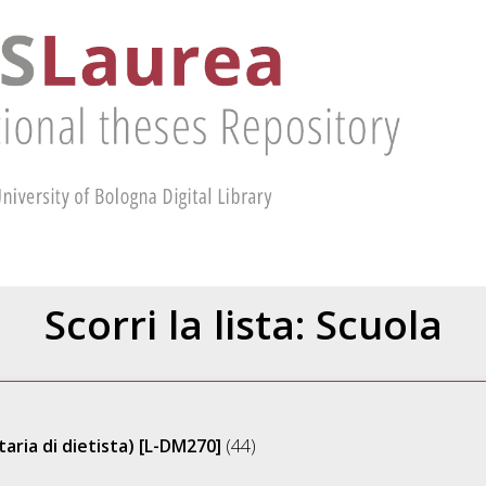
Scorri la lista: Scuola
taria di dietista) [L-DM270]
(44)