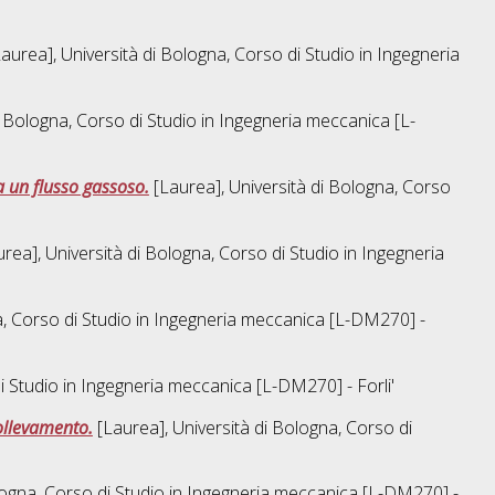
aurea], Università di Bologna, Corso di Studio in
Ingegneria
i Bologna, Corso di Studio in
Ingegneria meccanica [L-
a un flusso gassoso.
[Laurea], Università di Bologna, Corso
rea], Università di Bologna, Corso di Studio in
Ingegneria
, Corso di Studio in
Ingegneria meccanica [L-DM270] -
i Studio in
Ingegneria meccanica [L-DM270] - Forli'
 sollevamento.
[Laurea], Università di Bologna, Corso di
logna, Corso di Studio in
Ingegneria meccanica [L-DM270] -