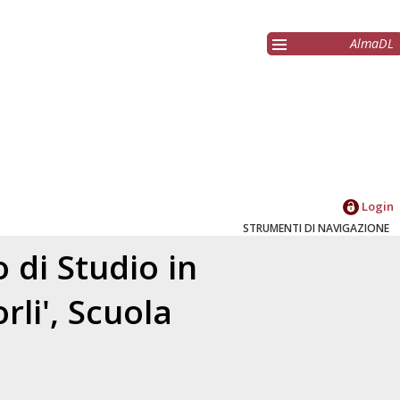
AlmaDL
Login
STRUMENTI DI NAVIGAZIONE
 di Studio in
li', Scuola
a