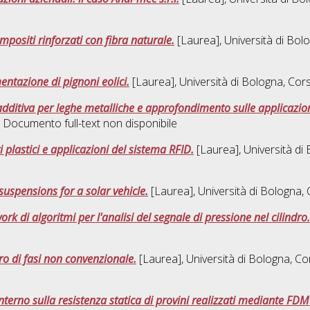
mpositi rinforzati con fibra naturale.
[Laurea], Università di Bol
entazione di pignoni eolici.
[Laurea], Università di Bologna, Cors
 additiva per leghe metalliche e approfondimento sulle applicazio
, Documento full-text non disponibile
i plastici e applicazioni del sistema RFID.
[Laurea], Università di
uspensions for a solar vehicle.
[Laurea], Università di Bologna, 
rk di algoritmi per l'analisi del segnale di pressione nel cilindro.
o di fasi non convenzionale.
[Laurea], Università di Bologna, Co
terno sulla resistenza statica di provini realizzati mediante FDM c