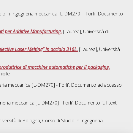
dio in
Ingegneria meccanica [L-DM270] - Forli'
, Documento
zati per Additive Manufacturing.
[Laurea], Università di
ective Laser Melting” in acciaio 316L.
[Laurea], Università
a produttrice di macchine automatiche per il packaging.
ibile
ria meccanica [L-DM270] - Forli'
, Documento ad accesso
neria meccanica [L-DM270] - Forli'
, Documento full-text
iversità di Bologna, Corso di Studio in
Ingegneria