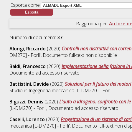
Esporta come
Raggruppa per:
Autore del
Numero di documenti:
37
.
Alongi, Riccardo
(2020)
Controlli non distruttivi con corr
DM270] - Forli'
, Documento full-text non disponibile
Baldi, Francesco
(2020)
Implementazione della frizione in
Documento ad accesso riservato.
Battistini, Davide
(2020)
Soluzioni per il futuro dei motor
Studio in
Ingegneria meccanica [L-DM270] - Forli'
Biguzzi, Dennis
(2020)
L’auto a idrogeno: confronto con le 
[L-DM270] - Forli'
, Documento ad accesso riservato.
Caselli, Lorenzo
(2020)
Progettazione di un sistema di ca
meccanica [L-DM270] - Forli'
, Documento full-text non disp