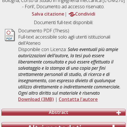
Bologna, Corso di Studio in
Ingegneria meccanica [L-DM270]
- Forli'
, Documento ad accesso riservato.
Salva citazione
Condividi
Documenti full-text disponibili:
Documento PDF (Thesis)
Full-text accessibile solo agli utenti istituzionali
dell'Ateneo
Disponibile con Licenza:
Salvo eventuali più ampie
autorizzazioni dell'autore, la tesi può essere
liberamente consultata e può essere effettuato il
salvataggio e la stampa di una copia per fini
strettamente personali di studio, di ricerca e di
insegnamento, con espresso divieto di qualunque
utilizzo direttamente o indirettamente commerciale.
Ogni altro diritto sul materiale è riservato
Download (3MB)
|
Contatta l'autore
Abstract