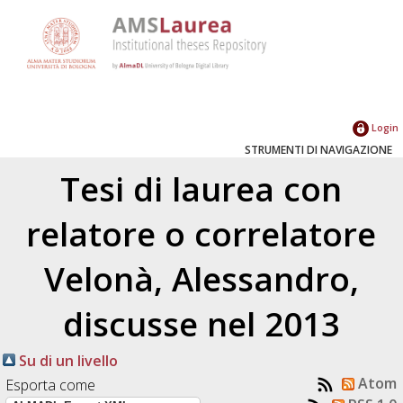
Login
STRUMENTI DI NAVIGAZIONE
Tesi di laurea con
relatore o correlatore
Velonà, Alessandro
,
discusse nel 2013
Su di un livello
Atom
Esporta come