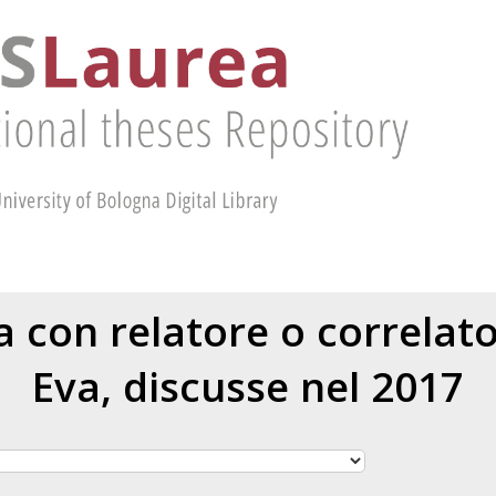
ea con relatore o correlat
Eva
, discusse nel 2017