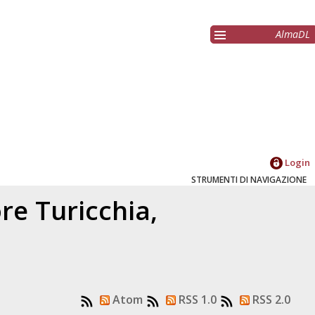
AlmaDL
Login
STRUMENTI DI NAVIGAZIONE
ore
Turicchia,
Atom
RSS 1.0
RSS 2.0