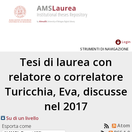
Login
STRUMENTI DI NAVIGAZIONE
Tesi di laurea con
relatore o correlatore
Turicchia, Eva
, discusse
nel 2017
Su di un livello
Atom
Esporta come