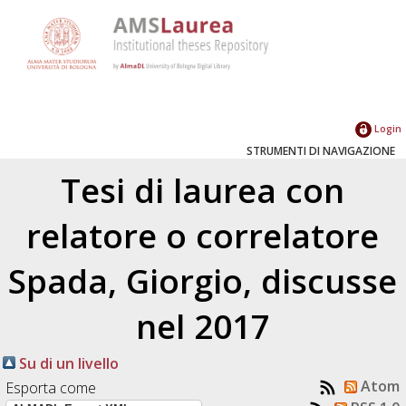
Login
STRUMENTI DI NAVIGAZIONE
Tesi di laurea con
relatore o correlatore
Spada, Giorgio
, discusse
nel 2017
Su di un livello
Atom
Esporta come