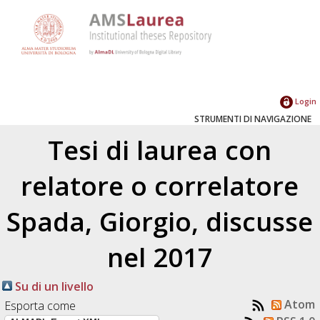
Login
STRUMENTI DI NAVIGAZIONE
Tesi di laurea con
relatore o correlatore
Spada, Giorgio
, discusse
nel 2017
Su di un livello
Atom
Esporta come