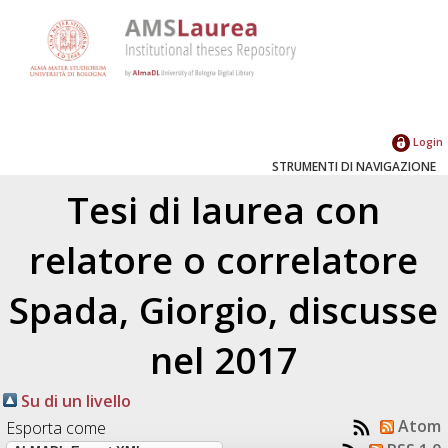
Login
STRUMENTI DI NAVIGAZIONE
Tesi di laurea con
relatore o correlatore
Spada, Giorgio
, discusse
nel 2017
Su di un livello
Atom
Esporta come