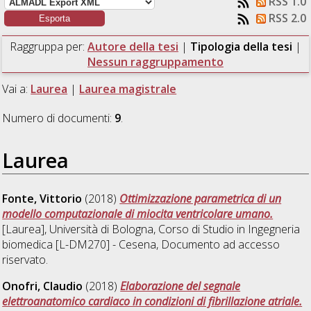
RSS 1.0
RSS 2.0
Raggruppa per:
Autore della tesi
|
Tipologia della tesi
|
Nessun raggruppamento
Vai a:
Laurea
|
Laurea magistrale
Numero di documenti:
9
.
Laurea
Fonte, Vittorio
(2018)
Ottimizzazione parametrica di un
modello computazionale di miocita ventricolare umano.
[Laurea], Università di Bologna, Corso di Studio in
Ingegneria
biomedica [L-DM270] - Cesena
, Documento ad accesso
riservato.
Onofri, Claudio
(2018)
Elaborazione del segnale
elettroanatomico cardiaco in condizioni di fibrillazione atriale.