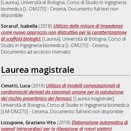
[Laurea], Università di Bologna, Corso di Studio in
Ingegneria
biomedica [L-DM270] - Cesena
, Documento full-text non
disponibile
Soraruf, Isabella
(2018)
Utilizzo delle misure di impedenza
come nuovo approccio non distruttivo per la caratterizzazione
di scaffold biologici.
[Laurea], Università di Bologna, Corso di
Studio in
Ingegneria biomedica [L-DM270] - Cesena
,
Documento ad accesso riservato.
Laurea magistrale
Cimatti, Luca
(2018)
Utilizzo di modelli computazionali di
cardiomiociti derivati da staminali umane per la valutazione
del rischio proaritmico dei farmaci.
[Laurea magistrale],
Università di Bologna, Corso di Studio in
Ingegneria biomedica
[LM-DM270] - Cesena
, Documento full-text non disponibile
Lozupone, Graziano Vito
(2018)
Elaborazione automatica di
segnali intracardiaci per la rilevazione di rotori elettrici