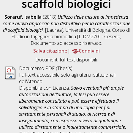
scaffold biologici
Soraruf, Isabella
(2018)
Utilizzo delle misure di impedenza
come nuovo approccio non distruttivo per la caratterizzazione
di scaffold biologici.
[Laurea], Università di Bologna, Corso di
Studio in
Ingegneria biomedica [L-DM270] - Cesena
,
Documento ad accesso riservato.
Salva citazione
Condividi
Documenti full-text disponibili:
Documento PDF (Thesis)
Full-text accessibile solo agli utenti istituzionali
dell'Ateneo
Disponibile con Licenza:
Salvo eventuali più ampie
autorizzazioni dell'autore, la tesi può essere
liberamente consultata e può essere effettuato il
salvataggio e la stampa di una copia per fini
strettamente personali di studio, di ricerca e di
insegnamento, con espresso divieto di qualunque
utilizzo direttamente o indirettamente commerciale.