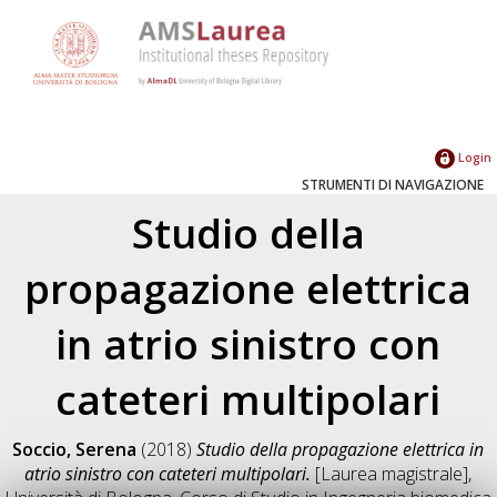
Login
STRUMENTI DI NAVIGAZIONE
Studio della
propagazione elettrica
in atrio sinistro con
cateteri multipolari
Soccio, Serena
(2018)
Studio della propagazione elettrica in
atrio sinistro con cateteri multipolari.
[Laurea magistrale],