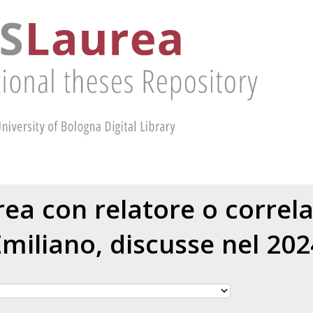
urea con relatore o correl
Emiliano
, discusse nel 202