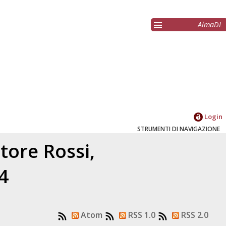
AlmaDL
Login
STRUMENTI DI NAVIGAZIONE
atore
Rossi,
4
Atom
RSS 1.0
RSS 2.0